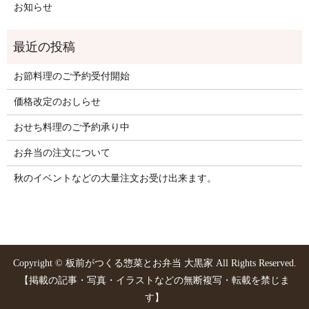
お知らせ
お節料理のご予約受付開始
価格改定のおしらせ
おせち料理のご予約承り中
お弁当の注文について
秋のイベントなどの大量注文お受け出来ます。
Copyright © 板前がつくる惣菜とお弁当 大黒家 All Rights Reserved.
【掲載の記事・写真・イラストなどの無断複写・転載を禁じま
す】