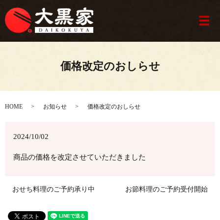
メ
価格改定のおしらせ
HOME
お知らせ
価格改定のおしらせ
2024/10/02
商品の価格を改定させていただきました
おせち料理のご予約承り中
お節料理のご予約受付開始