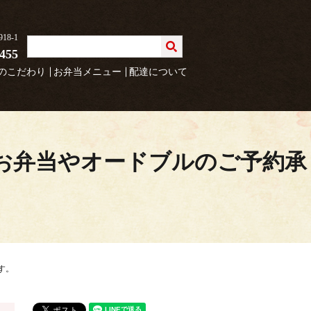
8-1
4455
のこだわり
お弁当メニュー
配達について
お弁当やオードブルのご予約承
す。