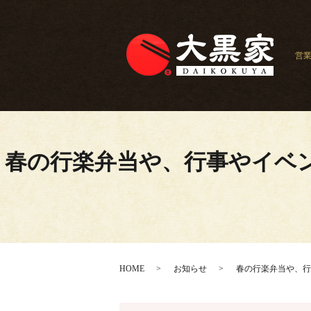
営
春の行楽弁当や、行事やイベ
HOME
お知らせ
春の行楽弁当や、行